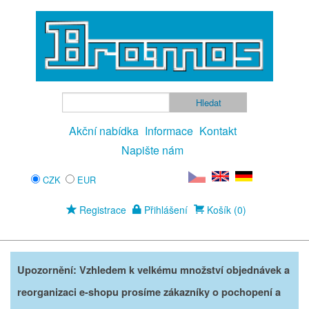
Akční nabídka
Informace
Kontakt
Napište nám
CZK
EUR
Registrace
Přihlášení
Košík (0)
Upozornění: Vzhledem k velkému množství objednávek a
reorganizaci e-shopu prosíme zákazníky o pochopení a