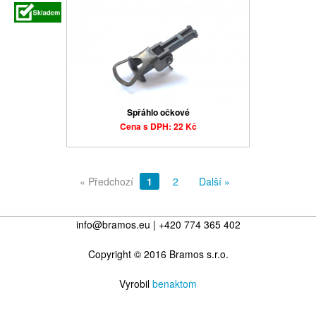
Spřáhlo očkové
Cena s DPH: 22 Kč
« Předchozí
1
2
Další »
info@bramos.eu | +420 774 365 402
Copyright © 2016 Bramos s.r.o.
Vyrobil
benaktom