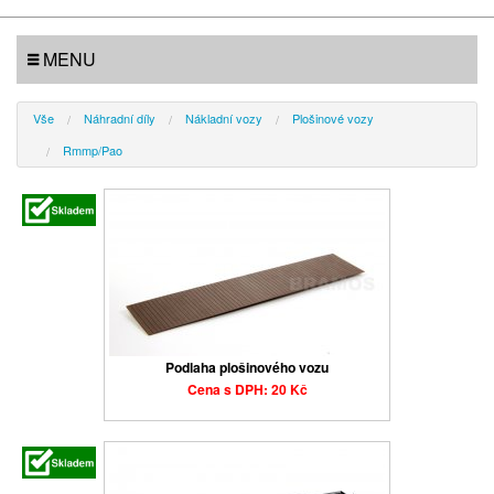
MENU
Vše
Náhradní díly
Nákladní vozy
Plošinové vozy
Rmmp/Pao
Podlaha plošinového vozu
Cena s DPH: 20 Kč