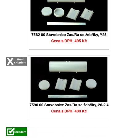
7582 00 Stavebnice Zas/Ra se žebříky, Y25
Cena s DPH: 495 Kč
7590 00 Stavebnice Zas/Ra se žebříky, 26-2.4
Cena s DPH: 430 Kč