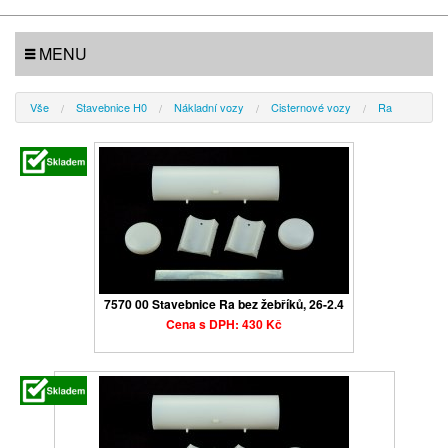
MENU
Vše
Stavebnice H0
Nákladní vozy
Cisternové vozy
Ra
7570 00 Stavebnice Ra bez žebříků, 26-2.4
Cena s DPH: 430 Kč