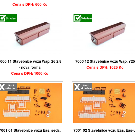
Cena s DPH: 600 Kč
000 11 Stavebnice vozu Wap, 26 2.8
7000 12 Stavebnice vozu Wap, Y25
- nová forma
Cena s DPH: 1025 Kč
Cena s DPH: 1000 Kč
7001 01 Stavebnice vozu Eas, šedá,
7001 02 Stavebnice vozu Eas, Eas-u