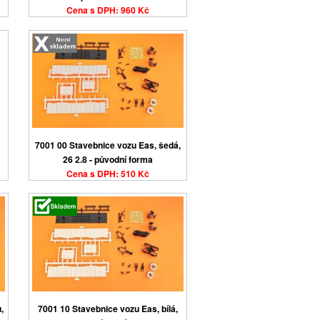
Cena s DPH: 960 Kč
7001 00 Stavebnice vozu Eas, šedá,
26 2.8 - původní forma
Cena s DPH: 510 Kč
,
7001 10 Stavebnice vozu Eas, bílá,