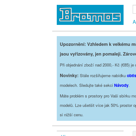
A
Upozornění: Vzhledem k velkému mno
jsou vyřizovány, jen pomaleji. Zárov
Při objednání zboží nad 2000,- Kč (€85) 
Novinky:
Stále rozšiřujeme nabídku
obti
modelech. Sledujte také sekci
Návody
.
Máte problém s prostory pro Vaši sbírku mo
modelů. Lze ušetšit více jak 50% prostor 
si nižší cenu.