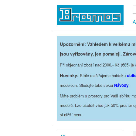
A
Upozornění: Vzhledem k velkému mno
jsou vyřizovány, jen pomaleji. Zárov
Při objednání zboží nad 2000,- Kč (€85) 
Novinky:
Stále rozšiřujeme nabídku
obti
modelech. Sledujte také sekci
Návody
.
Máte problém s prostory pro Vaši sbírku mo
modelů. Lze ušetšit více jak 50% prostor 
si nižší cenu.