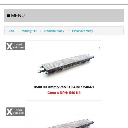
MENU
Vše
Modely H0
Nákladní vozy
Plošinové vozy
3500 00 Rmmp/Pao 31 54 387 2404-1
Cena s DPH: 540 Kč