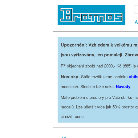
A
Upozornění: Vzhledem k velkému mno
jsou vyřizovány, jen pomaleji. Zárov
Při objednání zboží nad 2000,- Kč (€85) 
Novinky:
Stále rozšiřujeme nabídku
obti
modelech. Sledujte také sekci
Návody
.
Máte problém s prostory pro Vaši sbírku mo
modelů. Lze ušetšit více jak 50% prostor 
si nižší cenu.