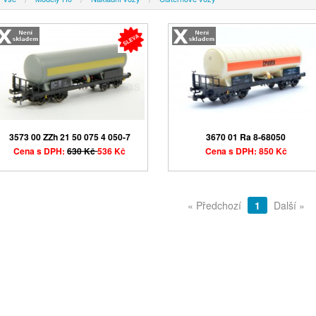
3573 00 ZZh 21 50 075 4 050-7
3670 01 Ra 8-68050
Cena s DPH:
630 Kč
536 Kč
Cena s DPH: 850 Kč
« Předchozí
1
Další »