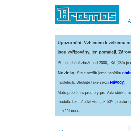
A
Upozornění: Vzhledem k velkému mno
jsou vyřizovány, jen pomaleji. Zárov
Při objednání zboží nad 2000,- Kč (€85) 
Novinky:
Stále rozšiřujeme nabídku
obti
modelech. Sledujte také sekci
Návody
.
Máte problém s prostory pro Vaši sbírku mo
modelů. Lze ušetšit více jak 50% prostor 
si nižší cenu.