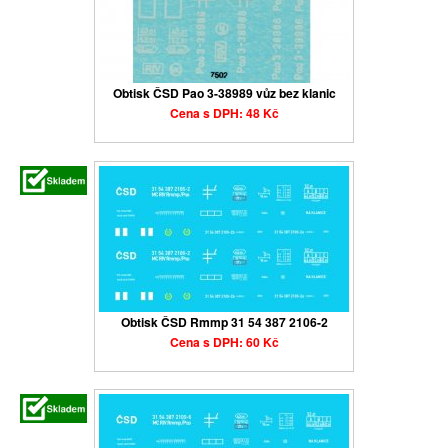
Obtisk ČSD Pao 3-38989 vůz bez klanic
Cena s DPH: 48 Kč
Obtisk ČSD Rmmp 31 54 387 2106-2
Cena s DPH: 60 Kč