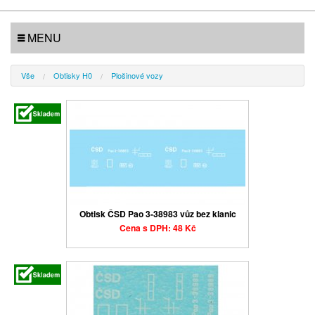
MENU
Vše
Obtisky H0
Plošinové vozy
Obtisk ČSD Pao 3-38983 vůz bez klanic
Cena s DPH: 48 Kč