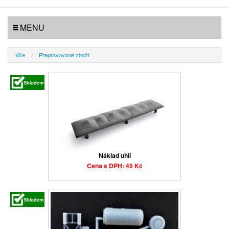
MENU
Vše
Přepravované zboží
Náklad uhlí
Cena s DPH: 45 Kč