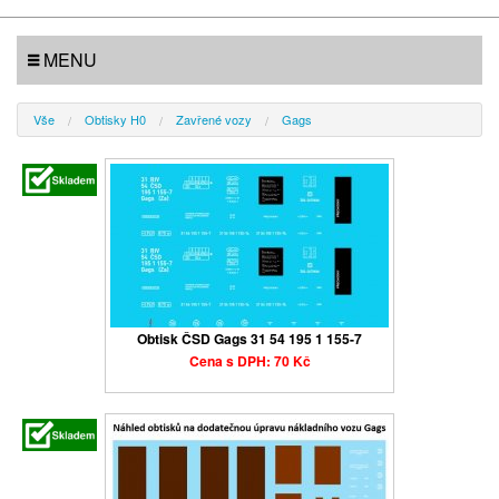
MENU
Vše
Obtisky H0
Zavřené vozy
Gags
Obtisk ČSD Gags 31 54 195 1 155-7
Cena s DPH: 70 Kč