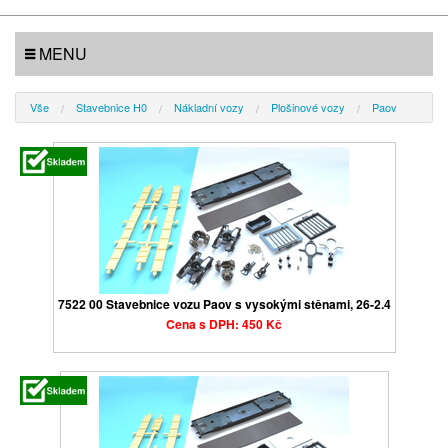
MENU
Vše
Stavebnice H0
Nákladní vozy
Plošinové vozy
Paov
7522 00 Stavebnice vozu Paov s vysokými stěnami, 26-2.4
Cena s DPH: 450 Kč