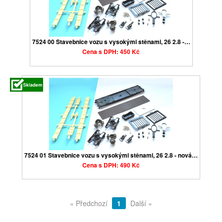
7524 00 Stavebnice vozu s vysokými stěnami, 26 2.8 -…
Cena s DPH: 450 Kč
7524 01 Stavebnice vozu s vysokými stěnami, 26 2.8 - nová…
Cena s DPH: 490 Kč
« Předchozí
1
Další »