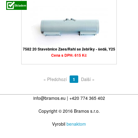
7582 20 Stavebnice Zaes/Rahi se žebříky - šedá, Y25
Cena s DPH: 615 Kč
« Předchozí
1
Další »
info@bramos.eu | +420 774 365 402
Copyright © 2016 Bramos s.r.o.
Vyrobil
benaktom