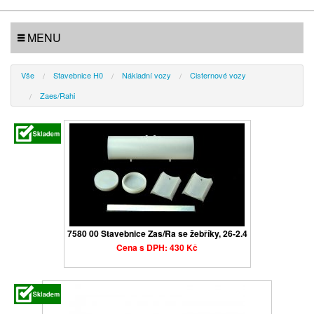
MENU
Vše
Stavebnice H0
Nákladní vozy
Cisternové vozy
Zaes/Rahi
7580 00 Stavebnice Zas/Ra se žebříky, 26-2.4
Cena s DPH: 430 Kč