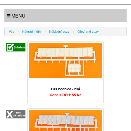
MENU
Vše
Náhradní díly
Nákladní vozy
Otevřené vozy
Eas bočnice - bílá
Cena s DPH: 55 Kč