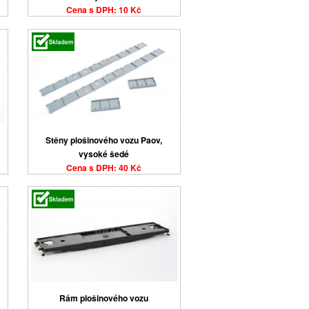
Cena s DPH: 10 Kč
Stěny plošinového vozu Paov,
vysoké šedé
Cena s DPH: 40 Kč
Rám plošinového vozu