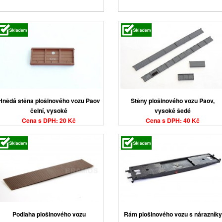
Hnědá stěna plošinového vozu Paov
Stěny plošinového vozu Paov,
čelní, vysoké
vysoké šedé
Cena s DPH: 20 Kč
Cena s DPH: 40 Kč
Podlaha plošinového vozu
Rám plošinového vozu s nárazníky