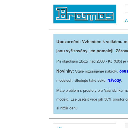
A
Upozornění: Vzhledem k velkému mno
jsou vyřizovány, jen pomaleji. Zárov
Při objednání zboží nad 2000,- Kč (€85) 
Novinky:
Stále rozšiřujeme nabídku
obti
modelech. Sledujte také sekci
Návody
.
Máte problém s prostory pro Vaši sbírku mo
modelů. Lze ušetšit více jak 50% prostor 
si nižší cenu.