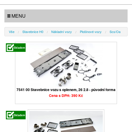
MENU
Vše
Stavebnice H0
Nákladní vozy
Plošinové vozy
Scs/Oa
7541 00 Stavebnice vozu s oplenem, 26 2.8 - původní forma
Cena s DPH: 390 Kč