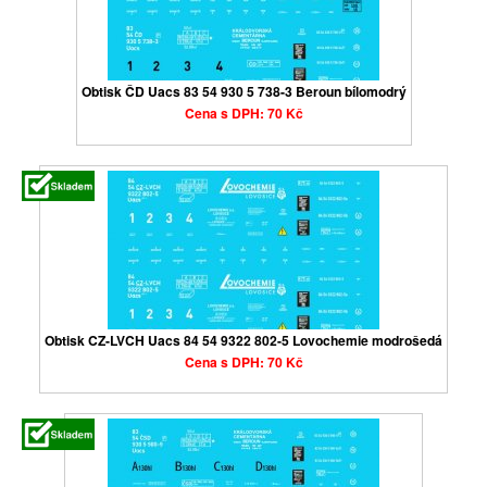
Obtisk ČD Uacs 83 54 930 5 738-3 Beroun bílomodrý
Cena s DPH: 70 Kč
Obtisk CZ-LVCH Uacs 84 54 9322 802-5 Lovochemie modrošedá
Cena s DPH: 70 Kč