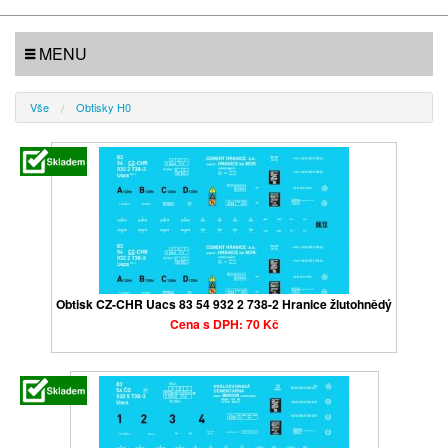
MENU
Vše
Obtisky H0
Obtisk CZ-CHR Uacs 83 54 932 2 738-2 Hranice žlutohnědý
Cena s DPH: 70 Kč