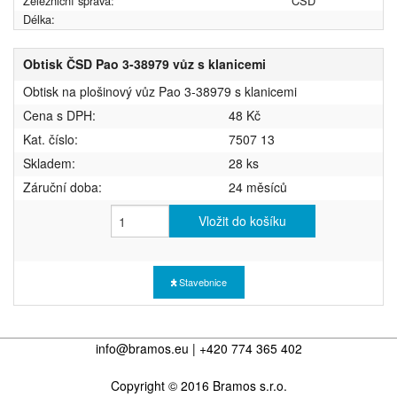
Železniční správa:
ČSD
Délka:
Obtisk ČSD Pao 3-38979 vůz s klanicemi
Obtisk na plošinový vůz Pao 3-38979 s klanicemi
Cena s DPH:
48 Kč
Kat. číslo:
7507 13
Skladem:
28 ks
Záruční doba:
24 měsíců
Vložit do košíku
Stavebnice
info@bramos.eu | +420 774 365 402
Copyright © 2016 Bramos s.r.o.